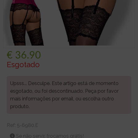
€
36.90
Esgotado
Upsss... Desculpe. Este artigo está de momento
esgotado, ou foi descontinuado. Peça por favor
mais informações por email, ou escolha outro
produto.
Ref:
5-6980.E
Se não servir, trocamos grátis!