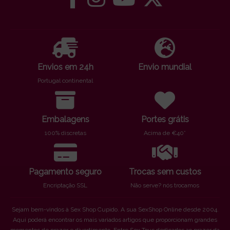
Envios em 24h
Envio mundial
Portugal continental
Embalagens
Portes grátis
100% discretas
Acima de €40*
Pagamento seguro
Trocas sem custos
Encriptação SSL
Não serve? nós trocamos
Sejam bem-vindos à Sex Shop Cupido. A sua SexShop Online desde 2004.
Aqui poderá encontrar os mais variados artigos que proporcionam grandes
momentos de prazer e divertimento. Entre Sex Toys dedicados ao prazer da