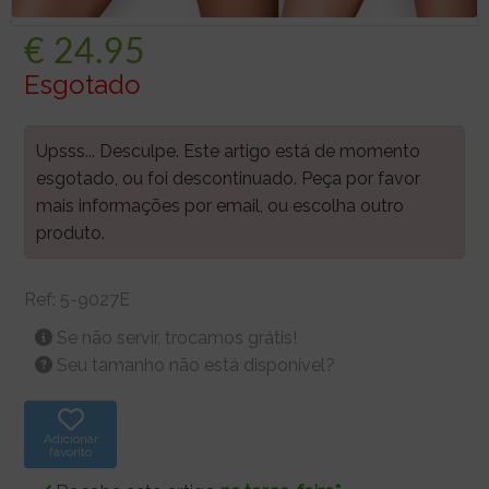
€
24.95
Esgotado
Upsss... Desculpe. Este artigo está de momento
esgotado, ou foi descontinuado. Peça por favor
mais informações por email, ou escolha outro
produto.
Ref:
5-9027E
Se não servir, trocamos grátis!
Seu tamanho não está disponível?
Adicionar
favorito