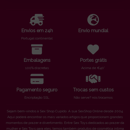
Envios em 24h
Envio mundial
Portugal continental
Embalagens
Portes grátis
100% discretas
Acima de €40*
Pagamento seguro
Trocas sem custos
Encriptação SSL
Não serve? nós trocamos
Sejam bem-vindos à Sex Shop Cupido. A sua SexShop Online desde 2004.
Aqui poderá encontrar os mais variados artigos que proporcionam grandes
momentos de prazer e divertimento. Entre Sex Toys dedicados ao prazer da
mulher e Sex Toys para eles, temos também produtos de cosmética íntima