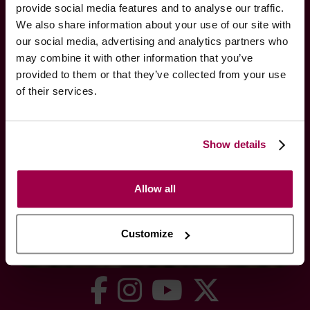
provide social media features and to analyse our traffic.
Swing
We also share information about your use of our site with
Atendimento Exclusivo
our social media, advertising and analytics partners who
Politica de Cookies
may combine it with other information that you’ve
Mapa do site
provided to them or that they’ve collected from your use
of their services.
SOCIALIZE CONNOSCO
Show details
Allow all
Customize