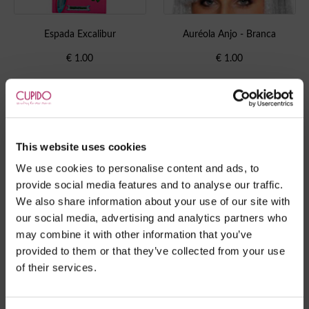
Espada Excalibur
Auréola Anjo - Branca
€
1.00
€
1.00
This website uses cookies
We use cookies to personalise content and ads, to
provide social media features and to analyse our traffic.
We also share information about your use of our site with
our social media, advertising and analytics partners who
may combine it with other information that you’ve
provided to them or that they’ve collected from your use
of their services.
Auréola negra
€
1.00