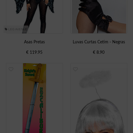
LEG AVENUE
Asas Pretas
Luvas Curtas Cetim - Negras
€
119.95
€
8.90