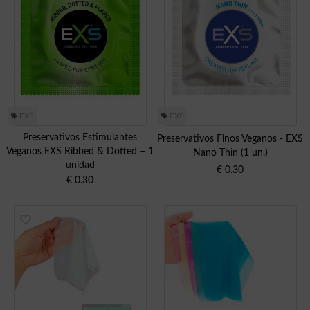
EXS
EXS
Preservativos Estimulantes
Preservativos Finos Veganos - EXS
Veganos EXS Ribbed & Dotted – 1
Nano Thin (1 un.)
unidad
€
0.30
€
0.30