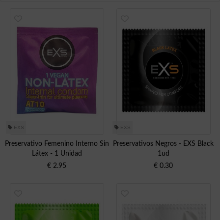
EXS
EXS
Preservativo Femenino Interno Sin
Preservativos Negros - EXS Black
Látex - 1 Unidad
1ud
€
2.95
€
0.30