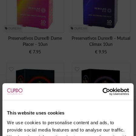
DUREX®
DUREX®
Preservativos Durex® Dame
Preservativos Durex® - Mutual
Placer - 10un
Climax 10un
€
7.95
€
9.95
This website uses cookies
We use cookies to personalise content and ads, to
provide social media features and to analyse our traffic.