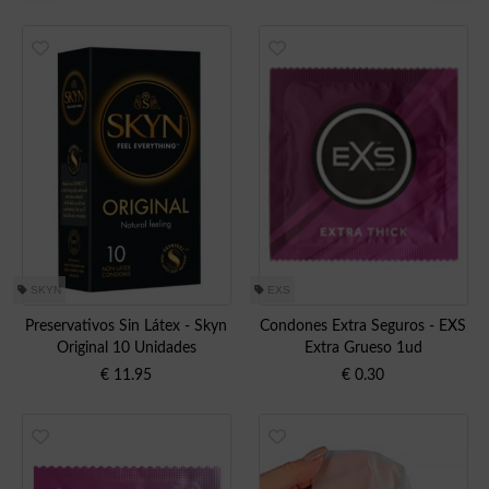
SKYN
EXS
Preservativos Sin Látex - Skyn
Condones Extra Seguros - EXS
Original 10 Unidades
Extra Grueso 1ud
€
11.95
€
0.30