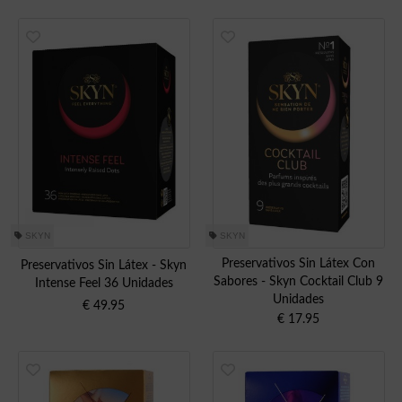
SKYN
SKYN
Preservativos Sin Látex Con
Preservativos Sin Látex - Skyn
Sabores - Skyn Cocktail Club 9
Intense Feel 36 Unidades
Unidades
€
49.95
€
17.95