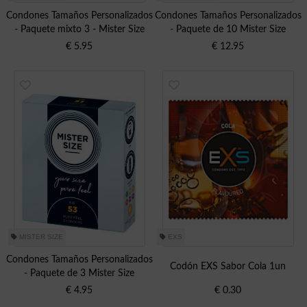
Condones Tamaños Personalizados
Condones Tamaños Personalizados
- Paquete mixto 3 - Mister Size
- Paquete de 10 Mister Size
€
5.95
€
12.95
MISTER SIZE
EXS
Condones Tamaños Personalizados
Codón EXS Sabor Cola 1un
- Paquete de 3 Mister Size
€
4.95
€
0.30