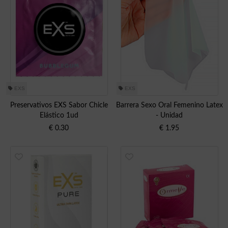
EXS
EXS
Preservativos EXS Sabor Chicle
Barrera Sexo Oral Femenino Latex
Elástico 1ud
- Unidad
€
0.30
€
1.95