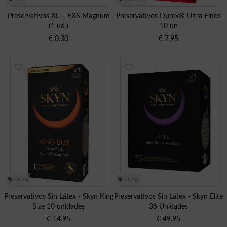
Preservativos XL – EXS Magnum
Preservativos Durex® Ultra Finos
(1 ud.)
10 un
€
0.30
€
7.95
SKYN
SKYN
Preservativos Sin Látex - Skyn King
Preservativos Sin Látex - Skyn Elite
Size 10 unidades
36 Unidades
€
14.95
€
49.95