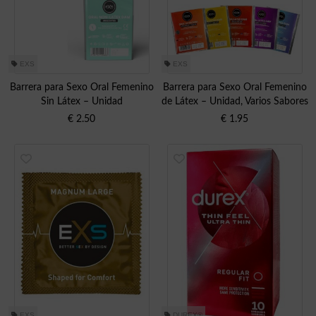
EXS
EXS
Barrera para Sexo Oral Femenino
Barrera para Sexo Oral Femenino
Sin Látex – Unidad
de Látex – Unidad, Varios Sabores
€
2.50
€
1.95
EXS
DUREX®