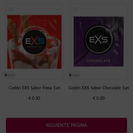
EXS
EXS
Codón EXS Sabor Fresa 1un
Codón EXS Sabor Chocolate 1un
€
0.30
€
0.30
SIGUIENTE PÁGINA