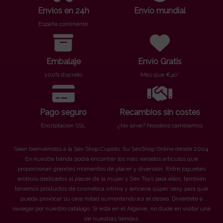
Envios en 24h
Envío mundial
España continente
Embalaje
Envío Gratis
100% discreto
Más que €40*
Pago seguro
Recambios sin costes
Encriptación SSL
¿No sirve? Nosotros cambiamos
Sean bienvenidos a la Sex Shop Cupido. Su SexShop Online desde 2004.
En nuestra tienda podrá encontrar los más variados artículos que
proporcionan grandes momentos de placer y diversión. Entre joguetes
eróticos dedicados al placer de la mujer y Sex Toys para ellos, también
tenemos productos de cosmética íntima y lencería súper sexy para que
pueda provocar su cara mitad aumentando así el deseo. Diviértete a
navegar por nuestro catálogo. Si está en el Algarve, no dude en visitar una
de nuestras tiendas.