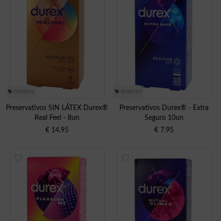
DUREX®
DUREX®
Preservativos SIN LÁTEX Durex®
Preservativos Durex® - Extra
Real Feel - 8un
Seguro 10un
€
14.95
€
7.95