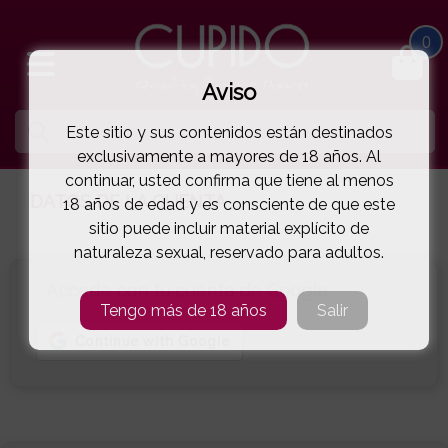
0
Aviso
Este sitio y sus contenidos están destinados
exclusivamente a mayores de 18 años. Al
continuar, usted confirma que tiene al menos
DATOS DE LA CUENTA
18 años de edad y es consciente de que este
sitio puede incluir material explícito de
naturaleza sexual, reservado para adultos.
Accede con tu cuenta de Google
Tengo más de 18 años
Salir