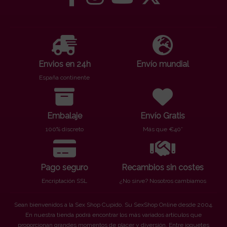
Envios en 24h
Envío mundial
España continente
Embalaje
Envío Gratis
100% discreto
Más que €40*
Pago seguro
Recambios sin costes
Encriptación SSL
¿No sirve? Nosotros cambiamos
Sean bienvenidos a la Sex Shop Cupido. Su SexShop Online desde 2004.
En nuestra tienda podrá encontrar los más variados artículos que
proporcionan grandes momentos de placer y diversión. Entre joguetes