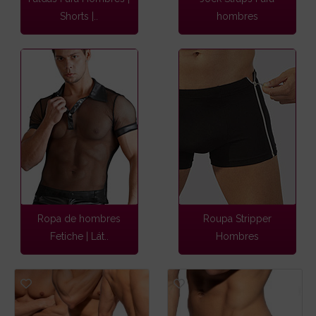
Shorts |..
hombres
Ropa de hombres
Roupa Stripper
Fetiche | Lát..
Hombres