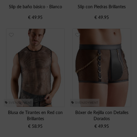
Slip de baño básico - Blanco
Slip con Piedras Brillantes
€
49.95
€
49.95
SVENJOYMENT
SVENJOYMENT
Blusa de Tirantes en Red con
Bóxer de Rejilla con Detalles
Brillantes
Dorados
€
58.95
€
49.95