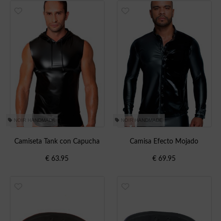
NOIR HANDMADE
NOIR HANDMADE
Camiseta Tank con Capucha
Camisa Efecto Mojado
€
63.95
€
69.95