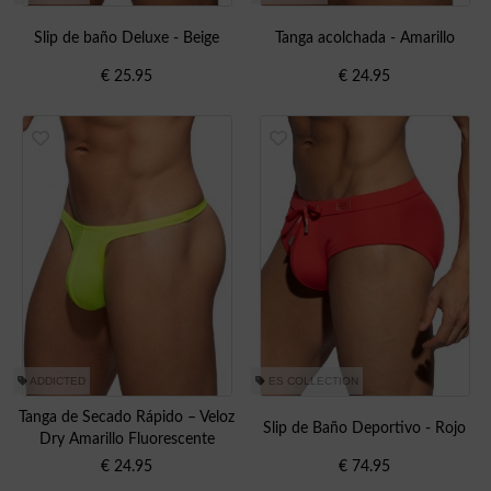
Slip de baño Deluxe - Beige
Tanga acolchada - Amarillo
€
25.95
€
24.95
ADDICTED
ES COLLECTION
Tanga de Secado Rápido – Veloz
Slip de Baño Deportivo - Rojo
Dry Amarillo Fluorescente
€
24.95
€
74.95