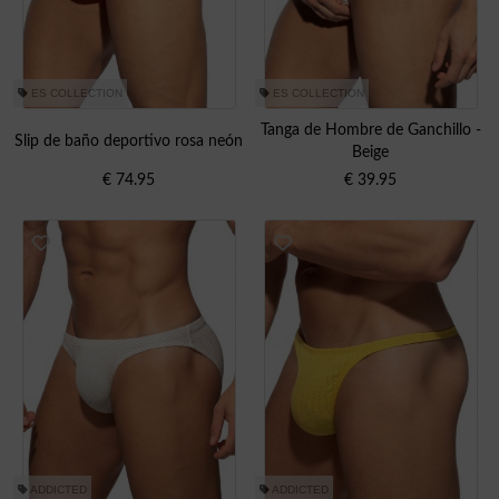
ES COLLECTION
ES COLLECTION
Tanga de Hombre de Ganchillo -
Slip de baño deportivo rosa neón
Beige
€
74.95
€
39.95
ADDICTED
ADDICTED