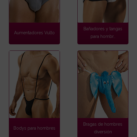
Bañadores y tangas
Aumentadores Vulto
para hombr..
Bragas de hombres
Bodys para hombres
diversión