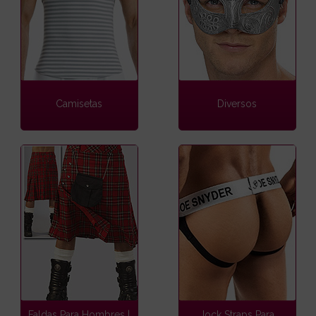
Camisetas
Diversos
Faldas Para Hombres |
Jock Straps Para