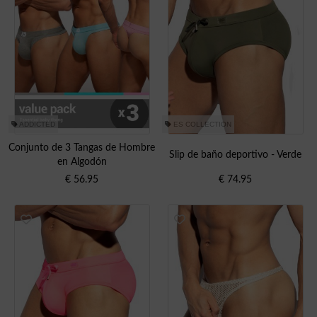
ADDICTED
ES COLLECTION
Conjunto de 3 Tangas de Hombre
Slip de baño deportivo - Verde
en Algodón
€
56.95
€
74.95