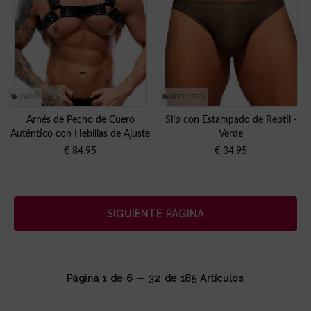
ZADO
ADDICTED
Arnés de Pecho de Cuero
Slip con Estampado de Reptil -
Auténtico con Hebillas de Ajuste
Verde
€
84.95
€
34.95
SIGUIENTE PÁGINA
Página 1 de 6 — 32 de
185
Artículos