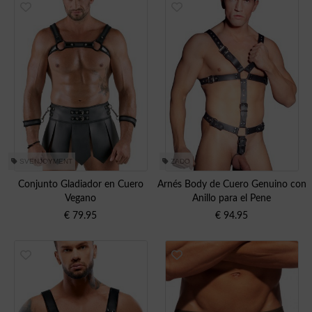
SVENJOYMENT
ZADO
Conjunto Gladiador en Cuero
Arnés Body de Cuero Genuino con
Vegano
Anillo para el Pene
€
79.95
€
94.95