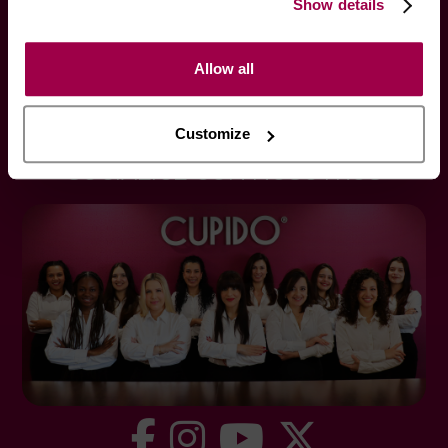
Privacidad
Show details
Swing
Atención Exclusiva
Allow all
Politica Cookies
Mapa del sitio
Customize
SOCIALICE CON NOSOTROS