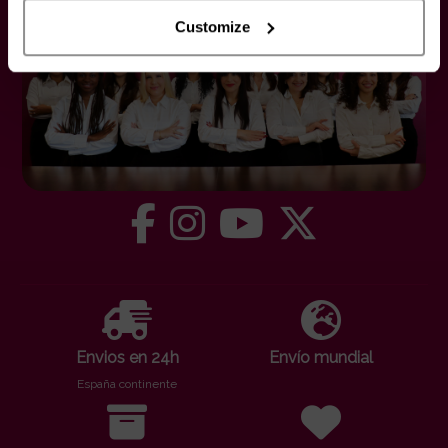
Customize
Envios en 24h
Envío mundial
España continente