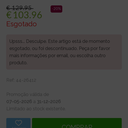
€ 129.95
-20%
€
103.96
Esgotado
Upsss... Desculpe. Este artigo está de momento
esgotado, ou foi descontinuado. Peça por favor
mais informações por email, ou escolha outro
produto.
Ref:
44-26412
Promoção válida de
07-05-2026
a
31-12-2026
Limitado ao stock existente.
Adicionar