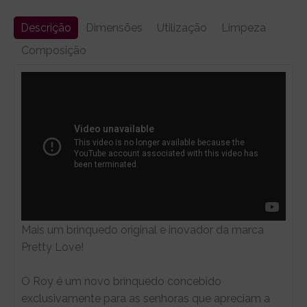
Descrição
Dimensões
Utilização
Limpeza
Composição
Mais um brinquedo original e inovador da marca
Pretty Love!
O Roy é um novo brinquedo concebido
exclusivamente para as senhoras que apreciam a