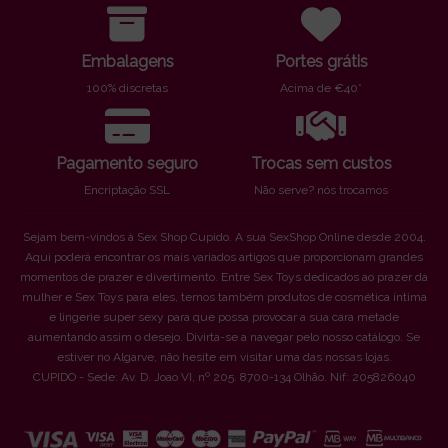
Embalagens
Portes grátis
100% discretas
Acima de €40*
Pagamento seguro
Trocas sem custos
Encriptação SSL
Não serve? nós trocamos
Sejam bem-vindos à Sex Shop Cupido. A sua SexShop Online desde 2004.
Aqui poderá encontrar os mais variados artigos que proporcionam grandes
momentos de prazer e divertimento. Entre Sex Toys dedicados ao prazer da
mulher e Sex Toys para eles, temos também produtos de cosmética íntima
e lingerie super sexy para que possa provocar a sua cara metade
aumentando assim o desejo. Divirta-se a navegar pelo nosso catálogo. Se
estiver no Algarve, não hesite em visitar uma das nossas lojas.
CUPIDO - Sede: Av. D. Joao VI, nº 205. 8700-134 Olhão. Nif: 205826040