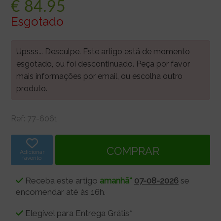
€
84.95
Esgotado
Upsss... Desculpe. Este artigo está de momento
esgotado, ou foi descontinuado. Peça por favor
mais informações por email, ou escolha outro
produto.
Ref:
77-6061
Adicionar
favorito
Receba este artigo
amanhã*
07-08-2026
se
encomendar até às 16h.
Elegível para Entrega Grátis*