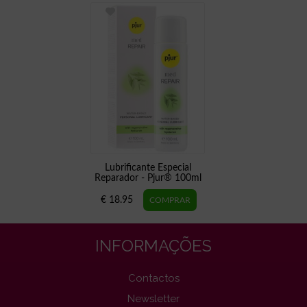
Lubrificante Especial
Reparador - Pjur® 100ml
€ 18.95
INFORMAÇÕES
Contactos
Newsletter