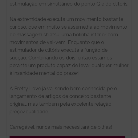
estimulação em simultâneo do ponto G e do clitóris.
Na extremidade executa um movimento bastante
curioso, que em muito se assemelha ao movimento
de massagem shiatsu, uma bolinha interior com
movimentos de vai-vem. Enquanto que o
estimulador de clitóris executa a função de
sucção. Combinando os dois, então estamos
perante um produto capaz de levar qualquer mulher
à insanidade mental do prazer!
A Pretty Love já vai sendo bem conhecida pelo
lançamento de artigos de conceito bastante
original, mas também pela excelente relação
preço/qualidade.
Carregável, nunca mais necessitará de pilhas!