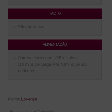
TACTO
Silicone suave.
ALIMENTAÇÃO
Carrega com cabo USB incluido.
110 mins de carga. Até 78mins de uso
continuo;
Marca:
Lovense
- Embalagens 100% discretas