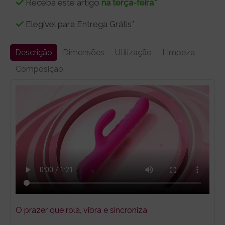
Receba este artigo
na terça-feira*
Elegível para Entrega Grátis*
Descrição
Dimensões
Utilização
Limpeza
Composição
O prazer que rola, vibra e sincroniza