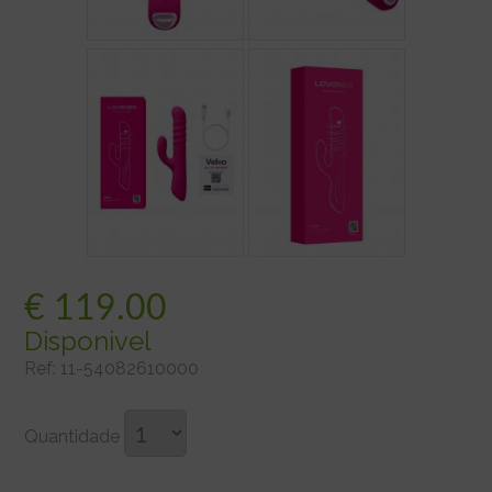
€
119.00
Disponivel
Ref:
11-54082610000
Quantidade