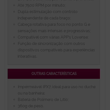
Até 7500 RPM por minuto;
Dupla estimulação com controlo
independente de cada braço;
Cabeça rotativa para foco no ponto G e
sensações mais intensas e progressivas;
Compatível com várias APP's Lovense;
Função de sincronização com outros
dispositivos compatíveis para experiências
interativas.
OUTRAS CARACTERÍSTICAS
Impermeável IPX7, ideal para uso no duche
ou na banheira;
Bateria de Polímero de Lítio;
360g de peso.