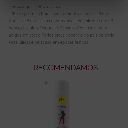
- Embalagens 100% discretas
- *Entrega em 24 horas para pedidos antes das 16:00 h.
Após as 16:00 h, a sua encomenda será entregue em 48
horas, dias úteis. Portugal e Espanha Continental para
artigos em stock. Portes gratis depende do país de envio.
Possibilidade de atraso em épocas festivas.
RECOMENDAMOS