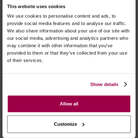
durante 3 segundos.
This website uses cookies
We use cookies to personalise content and ads, to
provide social media features and to analyse our traffic.
TACTO
We also share information about your use of our site with
our social media, advertising and analytics partners who
Suave e aveludado;
may combine it with other information that you’ve
provided to them or that they’ve collected from your use
of their services.
ALIMENTAÇÃO
Carregável por cabo USB incluído;
Show details
Carrega em 2.5h
Carregar até luz deixar de piscar
Allow all
Customize
Marca:
The Rabbit Company