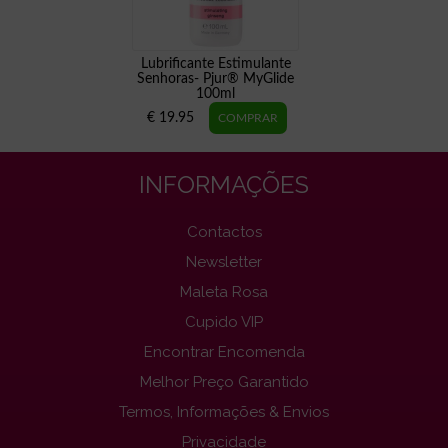
Lubrificante Estimulante
Senhoras- Pjur® MyGlide
100ml
€ 19.95
INFORMAÇÕES
Contactos
Newsletter
Maleta Rosa
Cupido VIP
Encontrar Encomenda
Melhor Preço Garantido
Termos, Informações & Envios
Privacidade