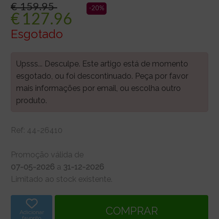
€ 159.95
-20%
€
127.96
Esgotado
Upsss... Desculpe. Este artigo está de momento
esgotado, ou foi descontinuado. Peça por favor
mais informações por email, ou escolha outro
produto.
Ref:
44-26410
Promoção válida de
07-05-2026
a
31-12-2026
Limitado ao stock existente.
Adicionar
favorito