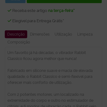
Receba este artigo
na terça-feira*
Elegível para Entrega Grátis*
Descrição
Dimensões
Utilização
Limpeza
Composição
Um favorito já há décadas, o vibrador Rabbit
Classico ficou agora melhor que nunca!
Fabricado em silicone suave e macia de elevada
qualidade, o Rabbit Classico é semi-flexível para
oferecer mais conforto de utilização.
Com 2 potentes motores, um localizado na
extremidade do corpo e outro no estimulador de
clitóris, e 6 modos de vibração cada, o Rabbit veio