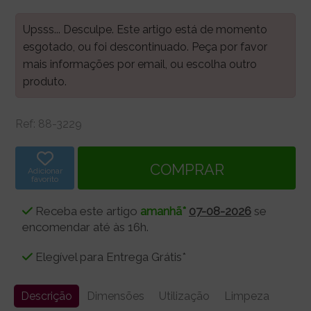
Upsss... Desculpe. Este artigo está de momento
esgotado, ou foi descontinuado. Peça por favor
mais informações por email, ou escolha outro
produto.
Ref:
88-3229
Adicionar
favorito
Receba este artigo
amanhã*
07-08-2026
se
encomendar até às 16h.
Elegível para Entrega Grátis*
Descrição
Dimensões
Utilização
Limpeza