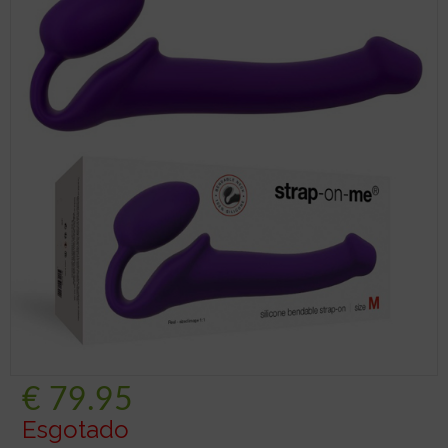
€
79.95
Esgotado