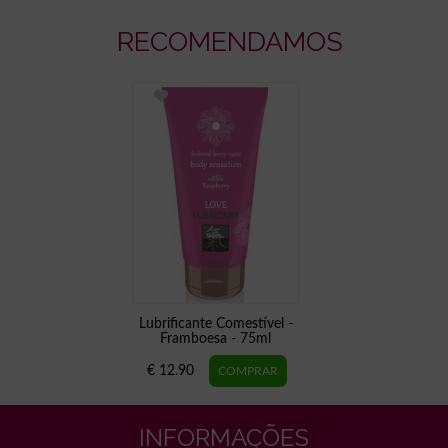
RECOMENDAMOS
Lubrificante Comestível -
Framboesa - 75ml
€ 12.90
INFORMAÇÕES