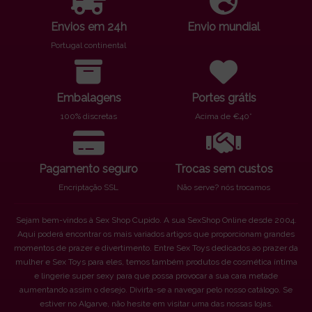
Envios em 24h
Envio mundial
Portugal continental
Embalagens
Portes grátis
100% discretas
Acima de €40*
Pagamento seguro
Trocas sem custos
Encriptação SSL
Não serve? nós trocamos
Sejam bem-vindos à Sex Shop Cupido. A sua SexShop Online desde 2004.
Aqui poderá encontrar os mais variados artigos que proporcionam grandes
momentos de prazer e divertimento. Entre Sex Toys dedicados ao prazer da
mulher e Sex Toys para eles, temos também produtos de cosmética íntima
e lingerie super sexy para que possa provocar a sua cara metade
aumentando assim o desejo. Divirta-se a navegar pelo nosso catálogo. Se
estiver no Algarve, não hesite em visitar uma das nossas lojas.