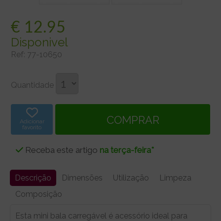
€
12.95
Disponivel
Ref:
77-10650
Quantidade
Adicionar
favorito
Receba este artigo
na terça-feira*
Descrição
Dimensões
Utilização
Limpeza
Composição
Esta mini bala carregável é acessório ideal para