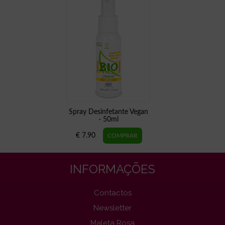
Spray Desinfetante Vegan
- 50ml
€ 7.90
INFORMAÇÕES
Contactos
Newsletter
Maleta Rosa