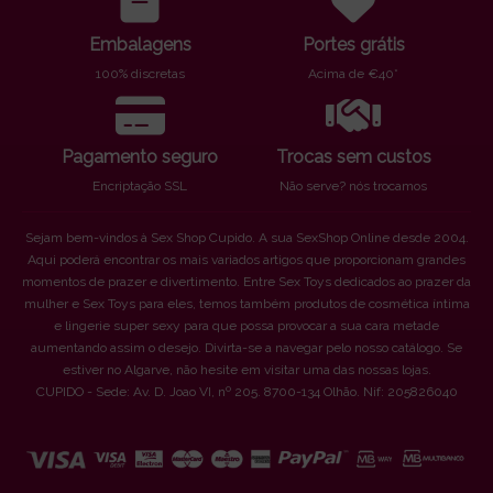
Embalagens
Portes grátis
100% discretas
Acima de €40*
Pagamento seguro
Trocas sem custos
Encriptação SSL
Não serve? nós trocamos
Sejam bem-vindos à Sex Shop Cupido. A sua SexShop Online desde 2004.
Aqui poderá encontrar os mais variados artigos que proporcionam grandes
momentos de prazer e divertimento. Entre Sex Toys dedicados ao prazer da
mulher e Sex Toys para eles, temos também produtos de cosmética íntima
e lingerie super sexy para que possa provocar a sua cara metade
aumentando assim o desejo. Divirta-se a navegar pelo nosso catálogo. Se
estiver no Algarve, não hesite em visitar uma das nossas lojas.
CUPIDO - Sede: Av. D. Joao VI, nº 205. 8700-134 Olhão. Nif: 205826040