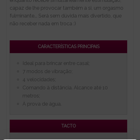
enquanto recebe simultaneamente estimulação,
capaz de lhe provocar também a si, um orgasmo
fulminante... Será sem dúvida mais divertido, que
não receber nada em troca :)
CARACTERÍSTICAS PRINCIPAIS
Ideal para brincar entre casal;
7 modos de vibração;
4 velocidades;
Comando à distância. Alcance até 10
metros;
À prova de água.
TACTO