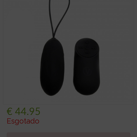
€
44.95
Esgotado