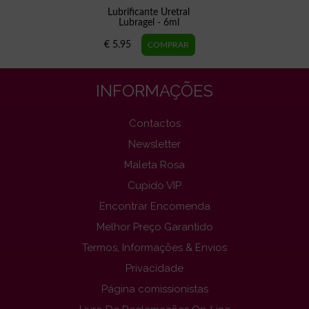
Lubrificante Uretral
Lubragel - 6ml
€ 5.95
INFORMAÇÕES
Contactos
Newsletter
Maleta Rosa
Cupido VIP
Encontrar Encomenda
Melhor Preço Garantido
Termos, Informações & Envios
Privacidade
Página comissionistas