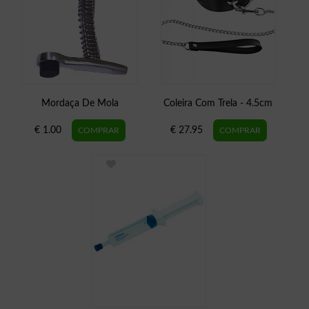
Mordaça De Mola
Coleira Com Trela - 4.5cm
€ 1.00
€ 27.95