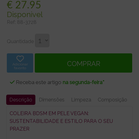
€
27.95
Disponivel
Ref:
88-3728
Quantidade
Adicionar
favorito
Receba este artigo
na segunda-feira*
Descrição
Dimensões
Limpeza
Composição
COLEIRA BDSM EM PELE VEGAN:
SUSTENTABILIDADE E ESTILO PARA O SEU
PRAZER