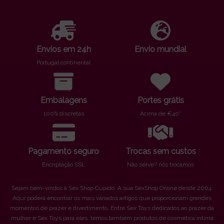
Envios em 24h
Envio mundial
Portugal continental
Embalagens
Portes grátis
100% discretas
Acima de €40*
Pagamento seguro
Trocas sem custos
Encriptação SSL
Não serve? nós trocamos
Sejam bem-vindos à Sex Shop Cupido. A sua SexShop Online desde 2004.
Aqui poderá encontrar os mais variados artigos que proporcionam grandes
momentos de prazer e divertimento. Entre Sex Toys dedicados ao prazer da
mulher e Sex Toys para eles, temos também produtos de cosmética íntima