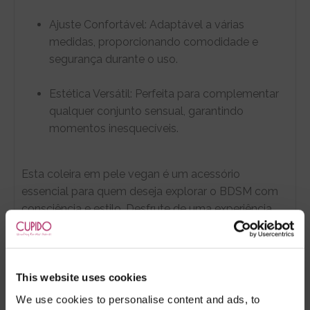
Ajuste Confortável: Adaptável a várias
medidas, proporcionando comodidade e
segurança durante o uso.
Estética Versátil: Perfeita para complementar
qualquer conjunto sensual, garantindo
momentos inesquecíveis.
Esta coleira em pele vegan é um acessório
essencial para quem deseja explorar o BDSM com
consciência e estilo. Desfrute de uma experiência
enriquecedora e ecologicamente responsável.
This website uses cookies
We use cookies to personalise content and ads, to