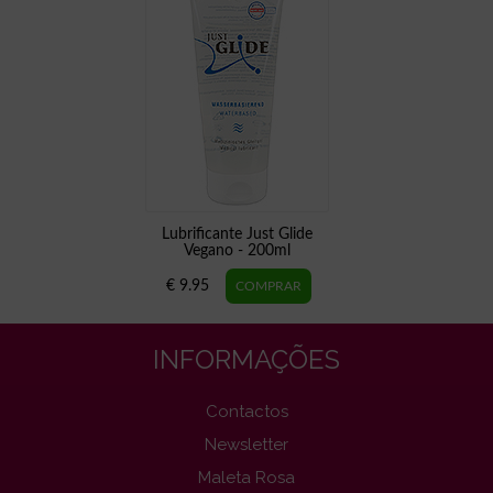
Lubrificante Just Glide
Vegano - 200ml
€ 9.95
INFORMAÇÕES
Contactos
Newsletter
Maleta Rosa