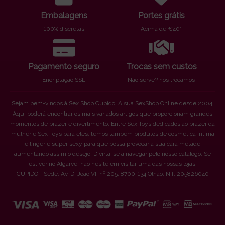
Embalagens
Portes grátis
100% discretas
Acima de €40*
Pagamento seguro
Trocas sem custos
Encriptação SSL
Não serve? nós trocamos
Sejam bem-vindos à Sex Shop Cupido. A sua SexShop Online desde 2004.
Aqui poderá encontrar os mais variados artigos que proporcionam grandes
momentos de prazer e divertimento. Entre Sex Toys dedicados ao prazer da
mulher e Sex Toys para eles, temos também produtos de cosmética íntima
e lingerie super sexy para que possa provocar a sua cara metade
aumentando assim o desejo. Divirta-se a navegar pelo nosso catálogo. Se
estiver no Algarve, não hesite em visitar uma das nossas lojas.
CUPIDO - Sede: Av. D. Joao VI, nº 205. 8700-134 Olhão. Nif: 205826040