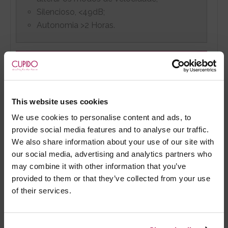
Silencioso, <49dB;
Autonomia >2 Horas.
OUTRAS CARACTERÍSTICAS
Design sofisticado;
Látex: Não
This website uses cookies
Ftalatos: Não
We use cookies to personalise content and ads, to
Fabricado em Silicone medicinal
provide social media features and to analyse our traffic.
We also share information about your use of our site with
our social media, advertising and analytics partners who
TACTO
may combine it with other information that you’ve
provided to them or that they’ve collected from your use
Suave e aveludado.
of their services.
ALIMENTAÇÃO