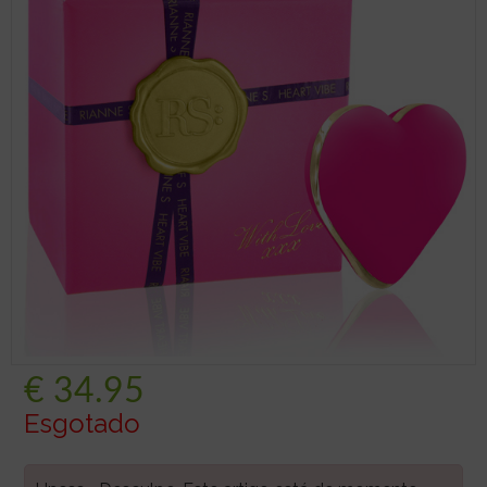
€
34.95
Esgotado