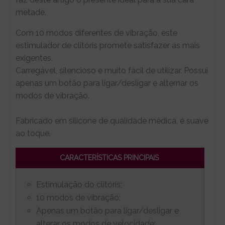
metade.
Com 10 modos diferentes de vibração, este
estimulador de clitóris promete satisfazer as mais
exigentes.
Carregável, silencioso e muito fácil de utilizar. Possui
apenas um botão para ligar/desligar e alternar os
modos de vibração.
Fabricado em silicone de qualidade médica, é suave
ao toque.
CARACTERÍSTICAS PRINCIPAIS
Estimulação do clitóris;
10 modos de vibração;
Apenas um botão para ligar/desligar e
alterar os modos de velocidade;