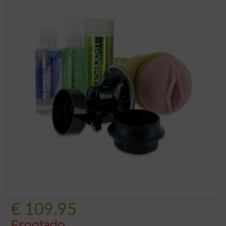
€
109.95
Esgotado