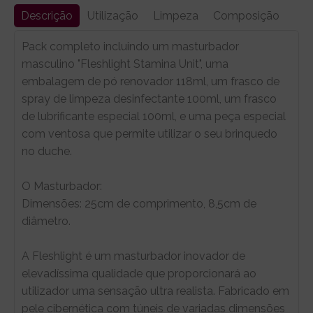
Descrição
Utilização
Limpeza
Composição
Pack completo incluindo um masturbador
masculino "Fleshlight Stamina Unit", uma
embalagem de pó renovador 118ml, um frasco de
spray de limpeza desinfectante 100ml, um frasco
de lubrificante especial 100ml, e uma peça especial
com ventosa que permite utilizar o seu brinquedo
no duche.
O Masturbador:
Dimensões: 25cm de comprimento, 8,5cm de
diâmetro.
A Fleshlight é um masturbador inovador de
elevadíssima qualidade que proporcionará ao
utilizador uma sensação ultra realista. Fabricado em
pele cibernética com túneis de variadas dimensões