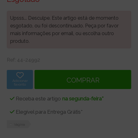
Upsss... Desculpe. Este artigo está de momento
esgotado, ou foi descontinuado. Peça por favor
mais informações por email, ou escolha outro
produto.
Ref:
44-24992
Adicionar
favorito
Receba este artigo
na segunda-feira*
Elegível para Entrega Grátis*
Vagina