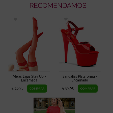
RECOMENDAMOS
Meias Ligas Stay Up -
Sandálias Plataforma -
Encarnada
Encarnado
€ 15.95
€ 89.90