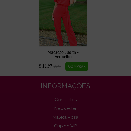
Macacão Judith -
Vermelho
€ 11.97
19.95
INFORMAÇÕES
Contactos
Newsletter
Maleta Rosa
Cupido VIP