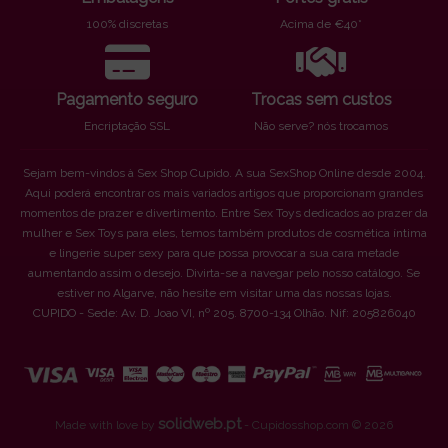
100% discretas
Acima de €40*
Pagamento seguro
Trocas sem custos
Encriptação SSL
Não serve? nós trocamos
Sejam bem-vindos à Sex Shop Cupido. A sua SexShop Online desde 2004.
Aqui poderá encontrar os mais variados artigos que proporcionam grandes
momentos de prazer e divertimento. Entre Sex Toys dedicados ao prazer da
mulher e Sex Toys para eles, temos também produtos de cosmética íntima
e lingerie super sexy para que possa provocar a sua cara metade
aumentando assim o desejo. Divirta-se a navegar pelo nosso catálogo. Se
estiver no Algarve, não hesite em visitar uma das nossas lojas.
CUPIDO - Sede: Av. D. Joao VI, nº 205. 8700-134 Olhão. Nif: 205826040
solidweb.pt
Made with love by
- Cupidosshop.com © 2026