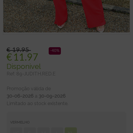
€ 19.95
-40%
€
11.97
Disponivel
Ref:
89-JUDITH.RED.E
Promoção válida de
30-06-2026
a
30-09-2026
Limitado ao stock existente.
VERMELHO