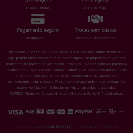
100% discretas
Acima de €40*
Pagamento seguro
Trocas sem custos
Encriptação SSL
Não serve? nós trocamos
Sejam bem-vindos à Sex Shop Cupido. A sua SexShop Online desde 2004.
Aqui poderá encontrar os mais variados artigos que proporcionam grandes
momentos de prazer e divertimento. Entre Sex Toys dedicados ao prazer da
mulher e Sex Toys para eles, temos também produtos de cosmética íntima
e lingerie super sexy para que possa provocar a sua cara metade
aumentando assim o desejo. Divirta-se a navegar pelo nosso catálogo. Se
estiver no Algarve, não hesite em visitar uma das nossas lojas.
CUPIDO - Sede: Av. D. Joao VI, nº 205. 8700-134 Olhão. Nif: 205826040
solidweb.pt
Made with love by
- Cupidosshop.com © 2026