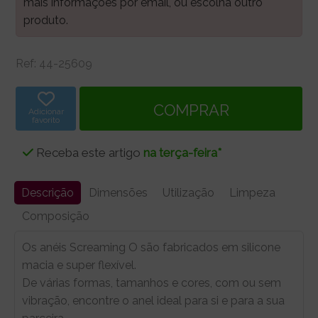
mais informações por email, ou escolha outro
produto.
Ref:
44-25609
Adicionar
favorito
Receba este artigo
na terça-feira*
Descrição
Dimensões
Utilização
Limpeza
Composição
Os anéis Screaming O são fabricados em silicone
macia e super flexível.
De várias formas, tamanhos e cores, com ou sem
vibração, encontre o anel ideal para si e para a sua