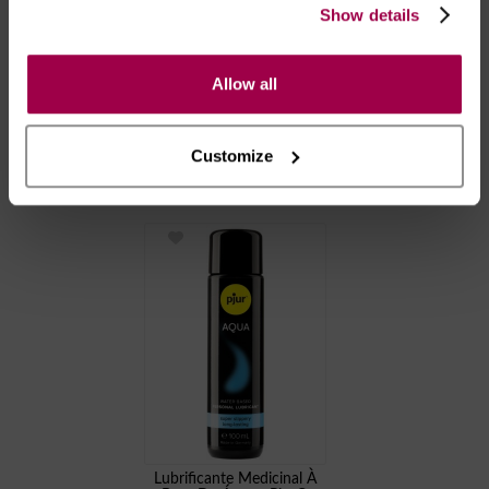
Após as 16:00 h, a sua encomenda será entregue em 48
Show details
horas, dias úteis. Portugal e Espanha Continental para
artigos em stock. Portes gratis depende do país de envio.
Possibilidade de atraso em épocas festivas.
Allow all
Customize
RECOMENDAMOS
Lubrificante Medicinal À