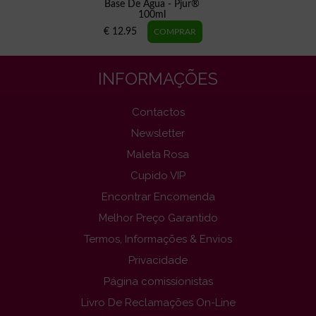
Base De Água - Pjur®
100ml
€ 12.95
INFORMAÇÕES
Contactos
Newsletter
Maleta Rosa
Cupido VIP
Encontrar Encomenda
Melhor Preço Garantido
Termos, Informações & Envios
Privacidade
Página comissionistas
Livro De Reclamações On-Line