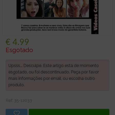
€
4.99
Esgotado
Upsss... Desculpe. Este artigo está de momento
esgotado, ou foi descontinuado. Peça por favor
mais informações por email, ou escolha outro
produto.
Ref:
35-12033