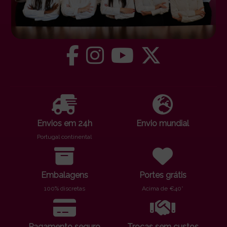
Envios em 24h
Envio mundial
Portugal continental
Embalagens
Portes grátis
100% discretas
Acima de €40*
Pagamento seguro
Trocas sem custos