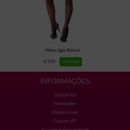
Meias Ligas Básicas
€ 9.95
INFORMAÇÕES
Contactos
Newsletter
Maleta Rosa
Cupido VIP
Encontrar Encomenda