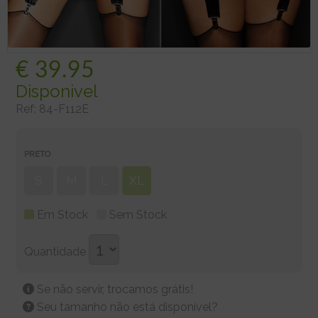
€
39.95
Disponivel
Ref:
84-F112E
PRETO
S
M
L
XL
Em Stock
Sem Stock
Quantidade
Se não servir, trocamos grátis!
Seu tamanho não está disponível?