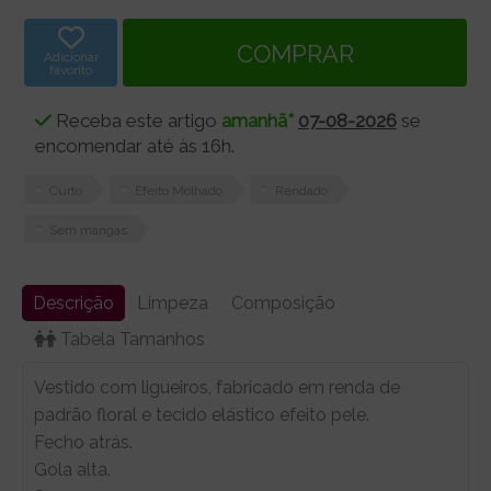
Adicionar
favorito
Receba este artigo
amanhã*
07-08-2026
se
encomendar até às 16h.
Curto
Efeito Molhado
Rendado
Sem mangas
Descrição
Limpeza
Composição
Tabela Tamanhos
Vestido com ligueiros, fabricado em renda de
padrão floral e tecido elástico efeito pele.
Fecho atrás.
Gola alta.