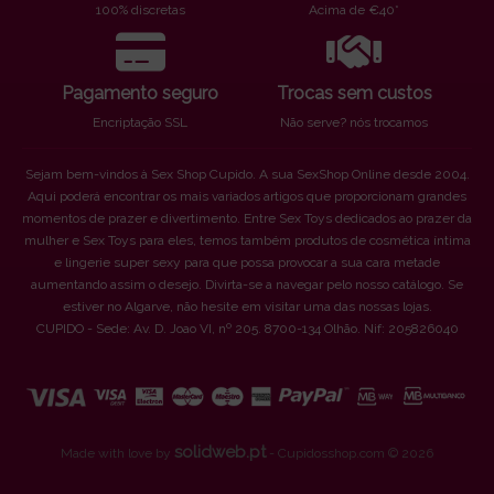
100% discretas
Acima de €40*
Pagamento seguro
Trocas sem custos
Encriptação SSL
Não serve? nós trocamos
Sejam bem-vindos à Sex Shop Cupido. A sua SexShop Online desde 2004.
Aqui poderá encontrar os mais variados artigos que proporcionam grandes
momentos de prazer e divertimento. Entre Sex Toys dedicados ao prazer da
mulher e Sex Toys para eles, temos também produtos de cosmética íntima
e lingerie super sexy para que possa provocar a sua cara metade
aumentando assim o desejo. Divirta-se a navegar pelo nosso catálogo. Se
estiver no Algarve, não hesite em visitar uma das nossas lojas.
CUPIDO - Sede: Av. D. Joao VI, nº 205. 8700-134 Olhão. Nif: 205826040
solidweb.pt
Made with love by
- Cupidosshop.com © 2026