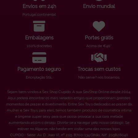
Envios em 24h
Envio mundial
Portugal continental
Embalagens
Portes grátis
100% discretas
Acima de €40*
Pagamento seguro
Trocas sem custos
Encriptação SSL
Não serve? nós trocamos
Sejam bem-vindos à Sex Shop Cupido. A sua SexShop Online desde 2004.
Aqui poderá encontrar os mais variados artigos que proporcionam grandes
momentos de prazer e divertimento. Entre Sex Toys dedicados ao prazer da
mulher e Sex Toys para eles, temos também produtos de cosmética íntima
e lingerie super sexy para que possa provocar a sua cara metade
aumentando assim o desejo. Divirta-se a navegar pelo nosso catálogo. Se
estiver no Algarve, não hesite em visitar uma das nossas lojas.
CUPIDO - Sede: Av. D. Joao VI, nº 205. 8700-134 Olhão. Nif: 205826040