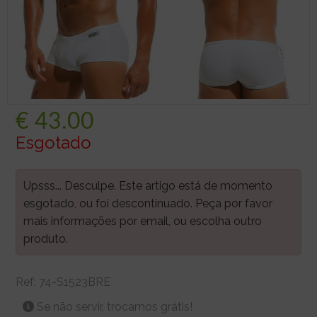
€
43.00
Esgotado
Upsss... Desculpe. Este artigo está de momento
esgotado, ou foi descontinuado. Peça por favor
mais informações por email, ou escolha outro
produto.
Ref:
74-S1523BRE
Se não servir, trocamos grátis!