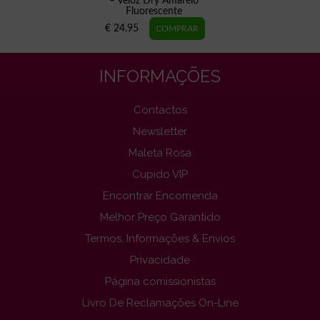
– Veloz Dry Amarelo
Fluorescente
€ 24.95
INFORMAÇÕES
Contactos
Newsletter
Maleta Rosa
Cupido VIP
Encontrar Encomenda
Melhor Preço Garantido
Termos, Informações & Envios
Privacidade
Página comissionistas
Livro De Reclamações On-Line