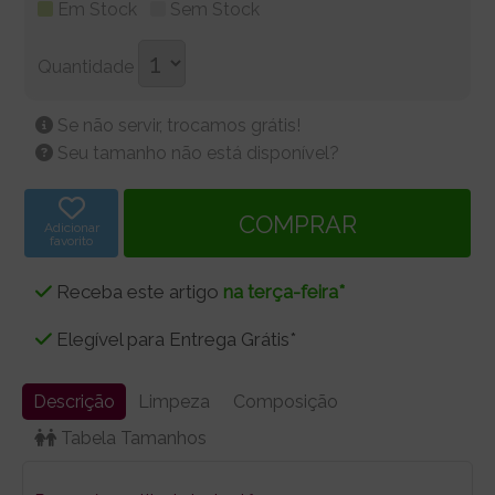
Em Stock
Sem Stock
Quantidade
Se não servir, trocamos grátis!
Seu tamanho não está disponível?
Adicionar
favorito
Receba este artigo
na terça-feira*
Elegível para Entrega Grátis*
Descrição
Limpeza
Composição
Tabela Tamanhos