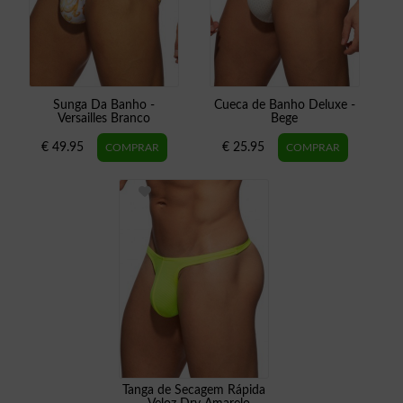
Sunga Da Banho -
Cueca de Banho Deluxe -
Versailles Branco
Bege
€ 49.95
€ 25.95
Tanga de Secagem Rápida