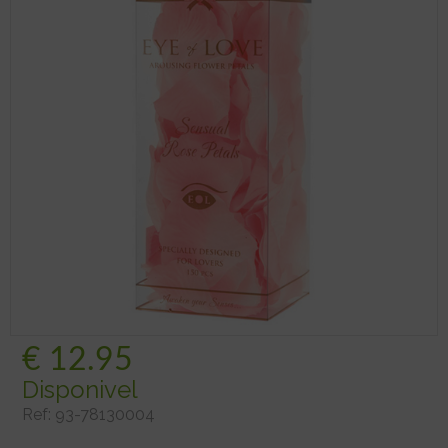
€
12.95
Disponivel
Ref:
93-78130004