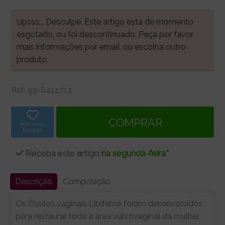
Upsss... Desculpe. Este artigo está de momento
esgotado, ou foi descontinuado. Peça por favor
mais informações por email, ou escolha outro
produto.
Ref:
93-6414714
Adicionar
favorito
Receba este artigo
na segunda-feira*
Descrição
Composição
Os Óvulos vaginais Libifeme foram desenvolvidos
para restaurar toda a área vulvovaginal da mulher.