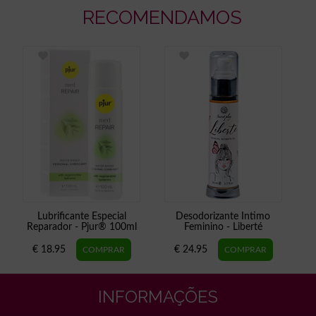
RECOMENDAMOS
Lubrificante Especial
Desodorizante Intimo
Reparador - Pjur® 100ml
Feminino - Liberté
€ 18.95
€ 24.95
INFORMAÇÕES