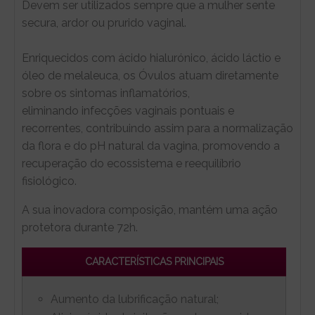
Devem ser utilizados sempre que a mulher sente
secura, ardor ou prurido vaginal.
Enriquecidos com ácido hialurónico, ácido láctio e
óleo de melaleuca, os Óvulos atuam diretamente
sobre os sintomas inflamatórios,
eliminando infecções vaginais pontuais e
recorrentes, contribuindo assim para a normalização
da flora e do pH natural da vagina, promovendo a
recuperação do ecossistema e reequilíbrio
fisiológico.
A sua inovadora composição, mantém uma ação
protetora durante 72h.
CARACTERÍSTICAS PRINCIPAIS
Aumento da lubrificação natural;