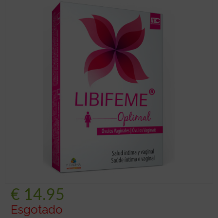
€
14.95
Esgotado