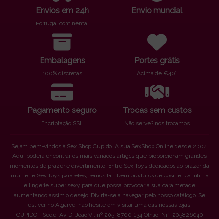
Envios em 24h
Envio mundial
Portugal continental
Embalagens
Portes grátis
100% discretas
Acima de €40*
Pagamento seguro
Trocas sem custos
Encriptação SSL
Não serve? nós trocamos
Sejam bem-vindos à Sex Shop Cupido. A sua SexShop Online desde 2004.
Aqui poderá encontrar os mais variados artigos que proporcionam grandes
momentos de prazer e divertimento. Entre Sex Toys dedicados ao prazer da
mulher e Sex Toys para eles, temos também produtos de cosmética íntima
e lingerie super sexy para que possa provocar a sua cara metade
aumentando assim o desejo. Divirta-se a navegar pelo nosso catálogo. Se
estiver no Algarve, não hesite em visitar uma das nossas lojas.
CUPIDO - Sede: Av. D. Joao VI, nº 205. 8700-134 Olhão. Nif: 205826040