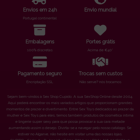
Envios em 24h
Envio mundial
Portugal continental
Embalagens
Portes grátis
100% discretas
Acima de €40*
Pagamento seguro
Trocas sem custos
Encriptação SSL
Não serve? nós trocamos
Sejam bem-vindos à Sex Shop Cupido. A sua SexShop Online desde 2004.
Aqui poderá encontrar os mais variados artigos que proporcionam grandes
momentos de prazer e divertimento. Entre Sex Toys dedicados ao prazer da
mulher e Sex Toys para eles, temos também produtos de cosmética íntima
e lingerie super sexy para que possa provocar a sua cara metade
aumentando assim o desejo. Divirta-se a navegar pelo nosso catálogo. Se
estiver no Algarve, não hesite em visitar uma das nossas lojas.