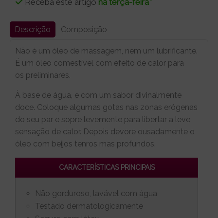
Receba este artigo
na terça-feira*
Descrição
Composição
Não é um óleo de massagem, nem um lubrificante.
É um óleo comestível com efeito de calor para
os preliminares.
À base de água, e com um sabor divinalmente
doce. Coloque algumas gotas nas zonas erógenas
do seu par e sopre levemente para libertar a leve
sensação de calor. Depois devore ousadamente o
óleo com beijos tenros mas profundos.
CARACTERÍSTICAS PRINCIPAIS
Não gorduroso, lavável com água
Testado dermatologicamente