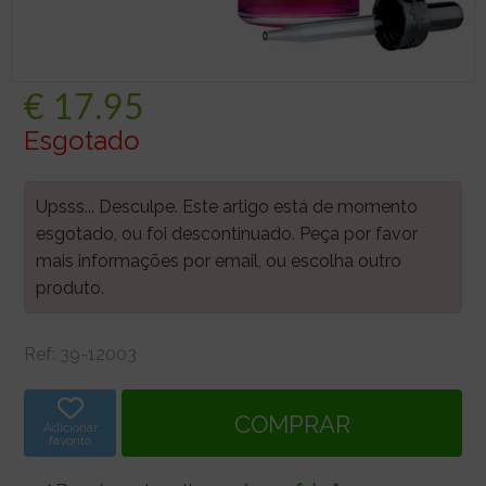
€
17.95
Esgotado
Upsss... Desculpe. Este artigo está de momento
esgotado, ou foi descontinuado. Peça por favor
mais informações por email, ou escolha outro
produto.
Ref:
39-12003
Adicionar
favorito