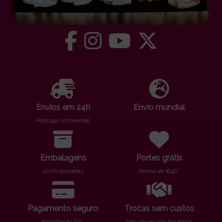
Envios em 24h
Envio mundial
Portugal continental
Embalagens
Portes grátis
100% discretas
Acima de €40*
Pagamento seguro
Trocas sem custos
Encriptação SSL
Não serve? nós trocamos