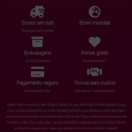
Envios em 24h
Envio mundial
Portugal continental
Embalagens
Portes grátis
100% discretas
Acima de €40*
Pagamento seguro
Trocas sem custos
Encriptação SSL
Não serve? nós trocamos
Sejam bem-vindos à Sex Shop Cupido. A sua SexShop Online desde 2004.
Aqui poderá encontrar os mais variados artigos que proporcionam grandes
momentos de prazer e divertimento. Entre Sex Toys dedicados ao prazer da
mulher e Sex Toys para eles, temos também produtos de cosmética íntima
e lingerie super sexy para que possa provocar a sua cara metade