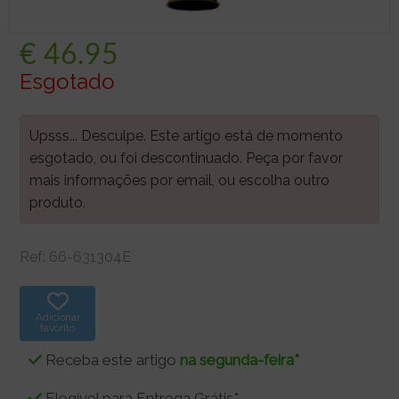
€
46.95
Esgotado
Upsss... Desculpe. Este artigo está de momento
esgotado, ou foi descontinuado. Peça por favor
mais informações por email, ou escolha outro
produto.
Ref:
66-631304E
Adicionar
favorito
Receba este artigo
na segunda-feira*
Elegível para Entrega Grátis*