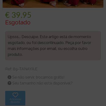
€
39.95
Esgotado
Upsss... Desculpe. Este artigo está de momento
esgotado, ou foi descontinuado. Peça por favor
mais informações por email, ou escolha outro
produto.
Ref:
89-TANAYA.E
Se não servir, trocamos grátis!
Seu tamanho não está disponível?
Adicionar
favorito