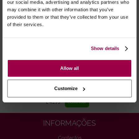
RECOMENDAMOS
our social media, advertising and analytics partners who
may combine it with other information that you’ve
provided to them or that they’ve collected from your use
of their services.
Show details
Allow all
Meias Ligas de Vinil -
Customize
Branco
€ 41.95
INFORMAÇÕES
Contactos