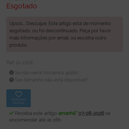
Esgotado
Upsss... Desculpe. Este artigo está de momento
esgotado, ou foi descontinuado. Peça por favor
mais informações por email, ou escolha outro
produto.
Ref:
21-220E
Se não servir, trocamos grátis!
Seu tamanho não está disponível?
Adicionar
favorito
Receba este artigo
amanhã*
07-08-2026
se
encomendar até às 16h.