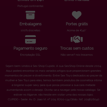
Portugal continental
Embalagens
Portes grátis
100% discretas
Acima de €40*
Pagamento seguro
Trocas sem custos
Encriptação SSL
Não serve? nós trocamos
Sejam bem-vindos à Sex Shop Cupido. A sua SexShop Online desde 2004.
Aqui poderá encontrar os mais variados artigos que proporcionam grandes
momentos de prazer e divertimento. Entre Sex Toys dedicados ao prazer da
mulher e Sex Toys para eles, temos também produtos de cosmética íntima
e lingerie super sexy para que possa provocar a sua cara metade
aumentando assim o desejo. Divirta-se a navegar pelo nosso catálogo. Se
estiver no Algarve, não hesite em visitar uma das nossas lojas.
CUPIDO - Sede: Av. D. Joao VI, nº 205. 8700-134 Olhão. Nif: 205826040