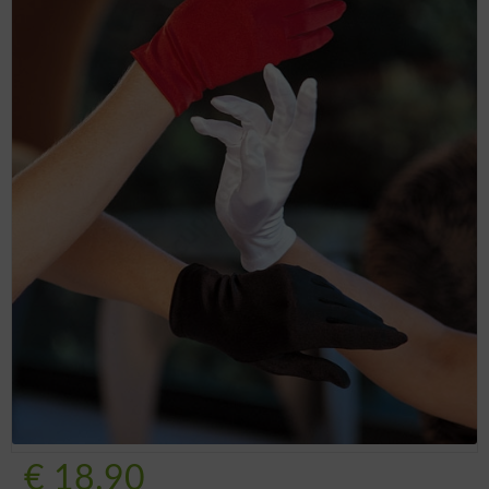
€
18.90