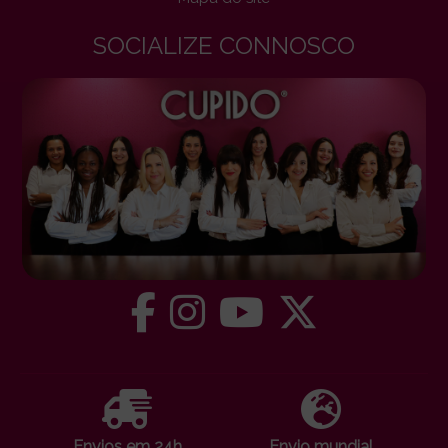
SOCIALIZE CONNOSCO
Envios em 24h
Envio mundial