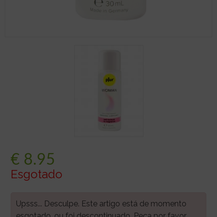
€
8.95
Esgotado
Upsss... Desculpe. Este artigo está de momento
esgotado, ou foi descontinuado. Peça por favor