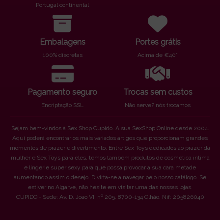
Portugal continental
Embalagens
Portes grátis
100% discretas
Acima de €40*
Pagamento seguro
Trocas sem custos
Encriptação SSL
Não serve? nós trocamos
Sejam bem-vindos à Sex Shop Cupido. A sua SexShop Online desde 2004.
Aqui poderá encontrar os mais variados artigos que proporcionam grandes
momentos de prazer e divertimento. Entre Sex Toys dedicados ao prazer da
mulher e Sex Toys para eles, temos também produtos de cosmética íntima
e lingerie super sexy para que possa provocar a sua cara metade
aumentando assim o desejo. Divirta-se a navegar pelo nosso catálogo. Se
estiver no Algarve, não hesite em visitar uma das nossas lojas.
CUPIDO - Sede: Av. D. Joao VI, nº 205. 8700-134 Olhão. Nif: 205826040