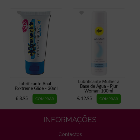
Lubrificante Mulher à
Lubrificante Anal -
Base de Água - Pjur
Exxtreme Glide - 30ml
Woman 100ml
€ 8.95
€ 12.95
INFORMAÇÕES
Contactos