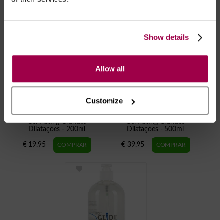
Show details
Allow all
Customize
Gel Fisting Grandes
Gel Fisting Grandes
Dilatações - 200ml
Dilatações - 500ml
€ 19.95
€ 39.95