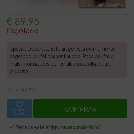
€
89.95
Esgotado
Upsss... Desculpe. Este artigo está de momento
esgotado, ou foi descontinuado. Peça por favor
mais informações por email, ou escolha outro
produto.
Ref:
1-363523
Adicionar
favorito
Receba este artigo
na segunda-feira*