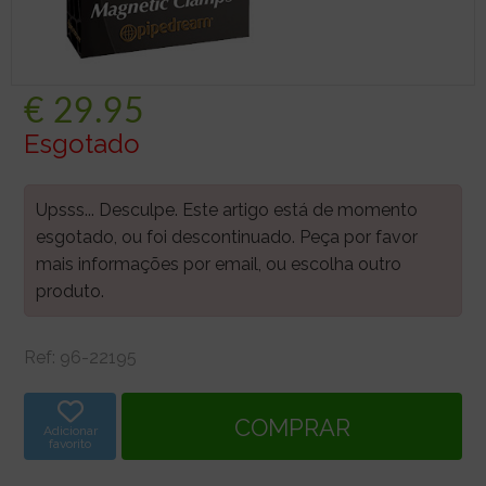
€
29.95
Esgotado
Upsss... Desculpe. Este artigo está de momento
esgotado, ou foi descontinuado. Peça por favor
mais informações por email, ou escolha outro
produto.
Ref:
96-22195
Adicionar
favorito