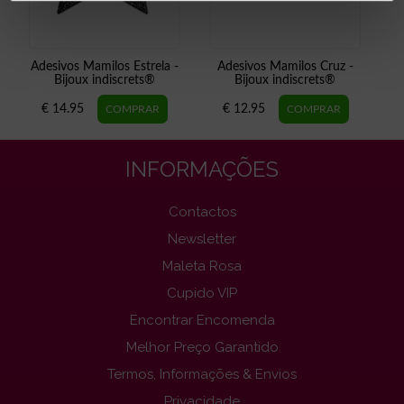
Adesivos Mamilos Estrela -
Adesivos Mamilos Cruz -
Bijoux indiscrets®
Bijoux indiscrets®
€ 14.95
€ 12.95
INFORMAÇÕES
Contactos
Newsletter
Maleta Rosa
Cupido VIP
Encontrar Encomenda
Melhor Preço Garantido
Termos, Informações & Envios
Privacidade