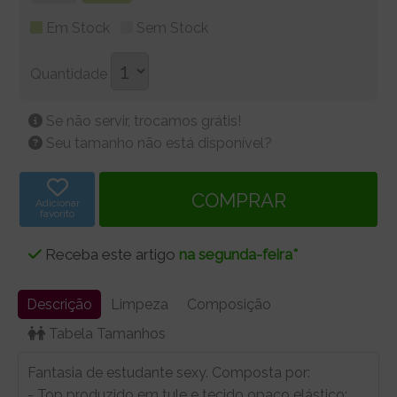
Em Stock
Sem Stock
Quantidade
Se não servir, trocamos grátis!
Seu tamanho não está disponível?
Adicionar
favorito
Receba este artigo
na segunda-feira*
Descrição
Limpeza
Composição
Tabela Tamanhos
Fantasia de estudante sexy. Composta por:
- Top produzido em tule e tecido opaco elástico;