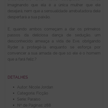
imaginando que ela é a única mulher que ele
desejará, nem que a sensualidade arrebatadora dele
despertará a sua paixão.
E, quando ambos começam a dar os primeiros
passos da deliciosa dança de sedução, um
desconhecido ameaça a vida de Eve, obrigando
Ryder a protegê-la enquanto se esforça por
convencer a sua amada de que só ele é o homem
que a fará feliz.?
DETALHES
Autor: Nicole Jordan
Categoria: Ficção
Serie: Paraíso
Nº de Páginas: 288