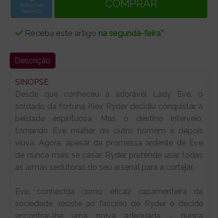
Adicionar
favorito
Receba este artigo
na segunda-feira*
Descrição
SINOPSE
Desde que conheceu a adorável Lady Eve, o
soldado da fortuna Alex Ryder decidiu conquistar a
beldade espirituosa. Mas o destino interveio,
tornando Eve mulher de outro homem e depois
viúva. Agora, apesar da promessa ardente de Eve
de nunca mais se casar, Ryder pretende usar todas
as armas sedutoras do seu arsenal para a cortejar.
Eve, conhecida como eficaz casamenteira da
sociedade, resiste ao fascínio de Ryder e decide
encontrar-lhe uma noiva adequada - nunca