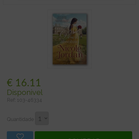
€
16.11
Disponivel
Ref:
103-46334
Quantidade