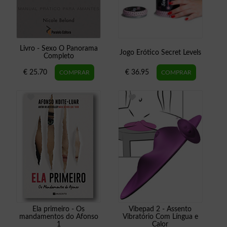
Livro - Sexo O Panorama
Jogo Erótico Secret Levels
Completo
€ 25.70
€ 36.95
Ela primeiro - Os
Vibepad 2 - Assento
mandamentos do Afonso
Vibratório Com Língua e
1
Calor