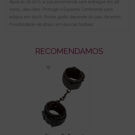
Após as 16:00 h, a sua encomenda será entregue em 48
horas, dias úteis. Portugal e Espanha Continental para
artigos em stock. Portes gratis depende do país de envio.
Possibilidade de atraso em épocas festivas.
RECOMENDAMOS