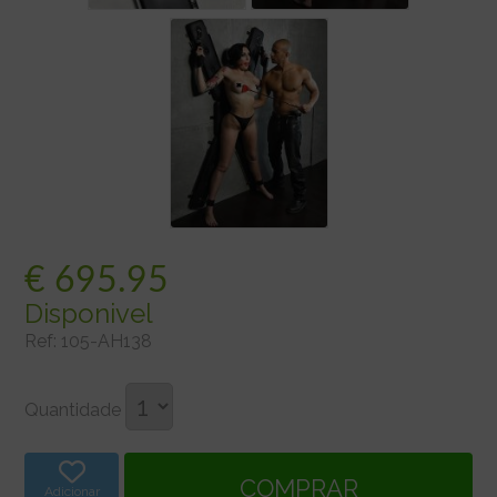
€
695.95
Disponivel
Ref:
105-AH138
Quantidade
Adicionar