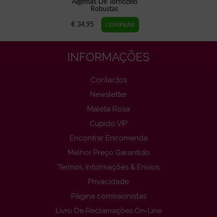
Algemas De Tornozelo
Robustas
€ 34.95
INFORMAÇÕES
Contactos
Newsletter
Maleta Rosa
Cupido VIP
Encontrar Encomenda
Melhor Preço Garantido
Termos, Informações & Envios
Privacidade
Página comissionistas
Livro De Reclamações On-Line