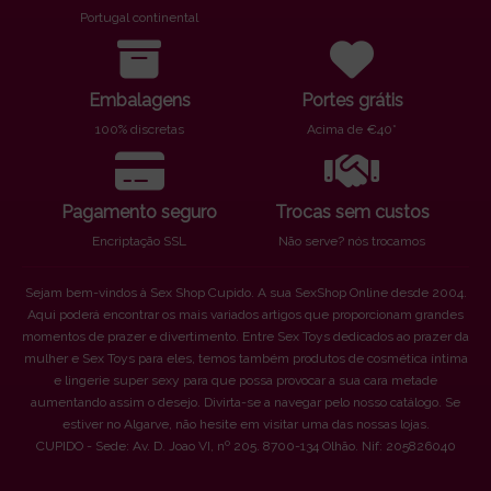
Portugal continental
Embalagens
Portes grátis
100% discretas
Acima de €40*
Pagamento seguro
Trocas sem custos
Encriptação SSL
Não serve? nós trocamos
Sejam bem-vindos à Sex Shop Cupido. A sua SexShop Online desde 2004.
Aqui poderá encontrar os mais variados artigos que proporcionam grandes
momentos de prazer e divertimento. Entre Sex Toys dedicados ao prazer da
mulher e Sex Toys para eles, temos também produtos de cosmética íntima
e lingerie super sexy para que possa provocar a sua cara metade
aumentando assim o desejo. Divirta-se a navegar pelo nosso catálogo. Se
estiver no Algarve, não hesite em visitar uma das nossas lojas.
CUPIDO - Sede: Av. D. Joao VI, nº 205. 8700-134 Olhão. Nif: 205826040