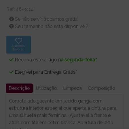
Ref:
46-3412
Se não servir, trocamos grátis!
Seu tamanho não está disponível?
Adicionar
favorito
Receba este artigo
na segunda-feira*
Elegível para Entrega Grátis*
Descrição
Utilização
Limpeza
Composição
Corpete adelgaçante em tecido ganga com
estrutura interior especial que aperta a cintura para
uma silhueta mais feminina. Ajustável à frente e
atrás com fita em cetim branca. Abertura de lado