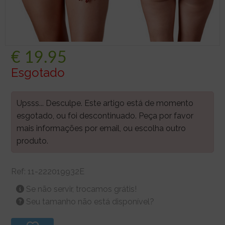
€
19.95
Esgotado
Upsss... Desculpe. Este artigo está de momento
esgotado, ou foi descontinuado. Peça por favor
mais informações por email, ou escolha outro
produto.
Ref:
11-222019932E
Se não servir, trocamos grátis!
Seu tamanho não está disponível?