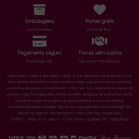
Embalagens
Portes grátis
100% discretas
Acima de €40*
Pagamento seguro
Trocas sem custos
Encriptação SSL
Não serve? nós trocamos
Sejam bem-vindos à Sex Shop Cupido. A sua SexShop Online desde 2004.
Aqui poderá encontrar os mais variados artigos que proporcionam grandes
momentos de prazer e divertimento. Entre Sex Toys dedicados ao prazer da
mulher e Sex Toys para eles, temos também produtos de cosmética íntima
e lingerie super sexy para que possa provocar a sua cara metade
aumentando assim o desejo. Divirta-se a navegar pelo nosso catálogo. Se
estiver no Algarve, não hesite em visitar uma das nossas lojas.
CUPIDO - Sede: Av. D. Joao VI, nº 205. 8700-134 Olhão. Nif: 205826040