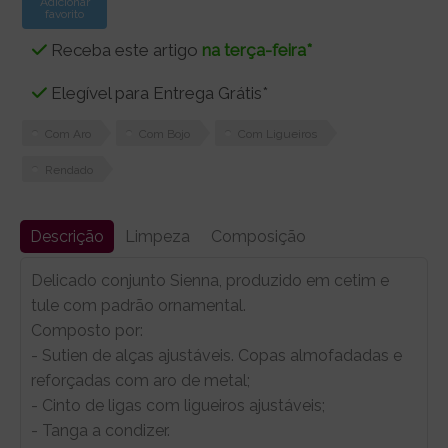
Adicionar
favorito
Receba este artigo
na terça-feira*
Elegível para Entrega Grátis*
Com Aro
Com Bojo
Com Ligueiros
Rendado
Descrição
Limpeza
Composição
Delicado conjunto Sienna, produzido em cetim e
tule com padrão ornamental.
Composto por:
- Sutien de alças ajustáveis. Copas almofadadas e
reforçadas com aro de metal;
- Cinto de ligas com ligueiros ajustáveis;
- Tanga a condizer.