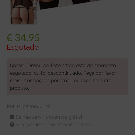
€
34.95
Esgotado
Upsss... Desculpe. Este artigo está de momento
esgotado, ou foi descontinuado. Peça por favor
mais informações por email, ou escolha outro
produto.
Ref:
11-222064412E
Se não servir, trocamos grátis!
Seu tamanho não está disponível?