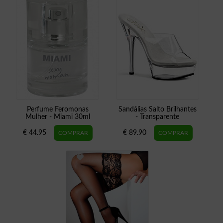
Perfume Feromonas
Sandálias Salto Brilhantes
Mulher - Miami 30ml
- Transparente
€ 44.95
€ 89.90