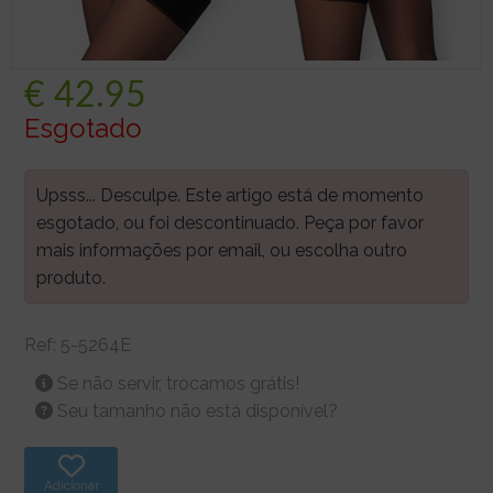
€
42.95
Esgotado
Upsss... Desculpe. Este artigo está de momento
esgotado, ou foi descontinuado. Peça por favor
mais informações por email, ou escolha outro
produto.
Ref:
5-5264E
Se não servir, trocamos grátis!
Seu tamanho não está disponível?
Adicionar